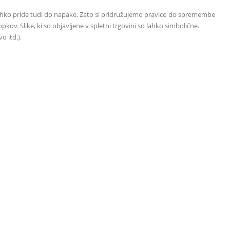
 lahko pride tudi do napake. Zato si pridružujemo pravico do spremembe
. Slike, ki so objavljene v spletni trgovini so lahko simbolične.
o itd.).