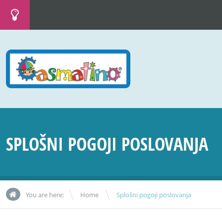
SPLOŠNI POGOJI POSLOVANJA
\
You are here:
Home
Splošni pogoji poslovanja