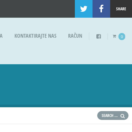
SHARE
JA
KONTAKTIRAJTE NAS
RAČUN
0