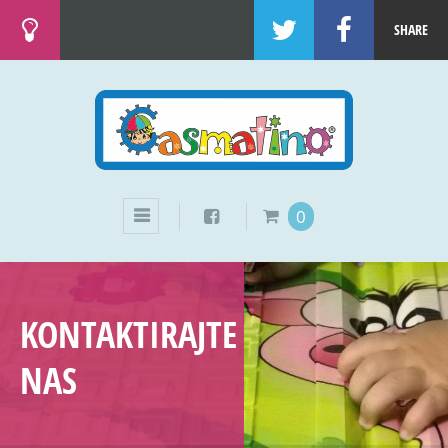
SHARE
0
KONTAKTIRAJTE
NAS