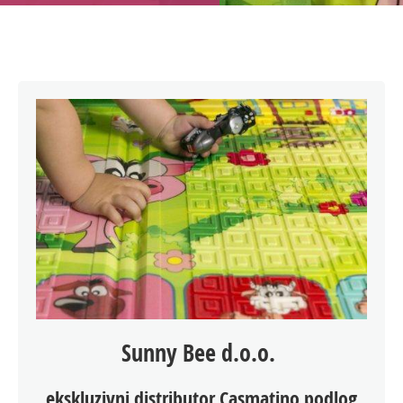
Sunny Bee d.o.o.
ekskluzivni distributor Casmatino podlog