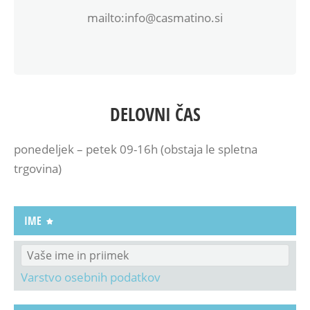
mailto:info@casmatino.si
DELOVNI ČAS
ponedeljek – petek 09-16h (obstaja le spletna
trgovina)
IME
Varstvo osebnih podatkov