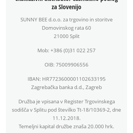
za Slovenijo
SUNNY BEE d.o.o. za trgovino in storitve
Domovinskog rata 60
21000 Split
Mob: +386 (0)31 022 257
OIB: 75009906556
IBAN: HR7723600001102633195
Zagrebačka banka d.d., Zagreb
Družba je vpisana v Register Trgovinskega
sodišča v Splitu pod številko Tt-18/10369-2, dne
11.12.2018.
Temeljni kapital družbe znaša 20.000 hrk.