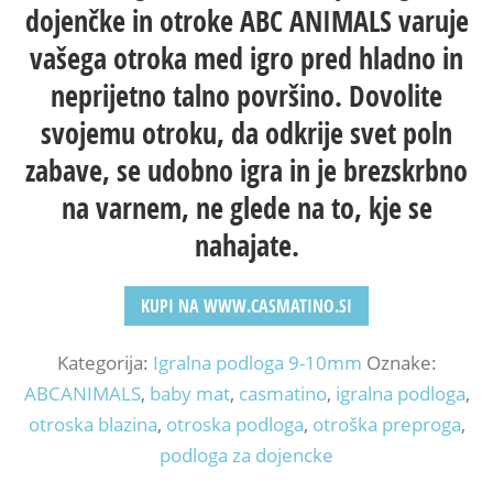
dojenčke in otroke ABC ANIMALS varuje
vašega otroka med igro pred hladno in
neprijetno talno površino. Dovolite
svojemu otroku, da odkrije svet poln
zabave, se udobno igra in je brezskrbno
na varnem, ne glede na to, kje se
nahajate.
KUPI NA WWW.CASMATINO.SI
Kategorija:
Igralna podloga 9-10mm
Oznake:
ABCANIMALS
,
baby mat
,
casmatino
,
igralna podloga
,
otroska blazina
,
otroska podloga
,
otroška preproga
,
podloga za dojencke