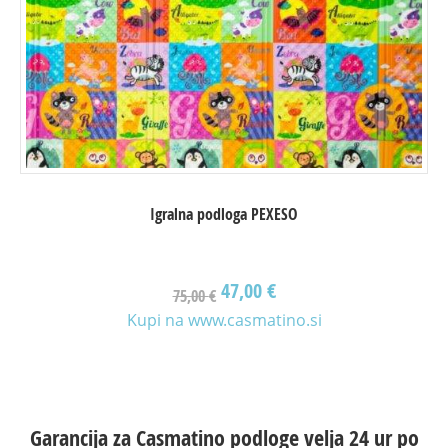
Igralna podloga PEXESO
47,00
€
75,00
€
Kupi na www.casmatino.si
Garancija za Casmatino podloge velja 24 ur po