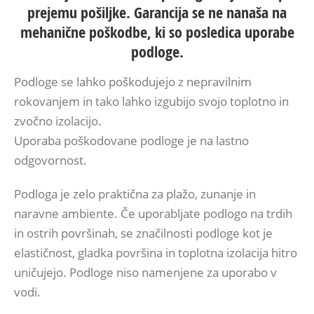
prejemu pošiljke. Garancija se ne nanaša na
mehanične poškodbe, ki so posledica uporabe
podloge.
Podloge se lahko poškodujejo z nepravilnim
rokovanjem in tako lahko izgubijo svojo toplotno in
zvočno izolacijo.
Uporaba poškodovane podloge je na lastno
odgovornost.
Podloga je zelo praktična za plažo, zunanje in
naravne ambiente. Če uporabljate podlogo na trdih
in ostrih površinah, se značilnosti podloge kot je
elastičnost, gladka površina in toplotna izolacija hitro
uničujejo. Podloge niso namenjene za uporabo v
vodi.