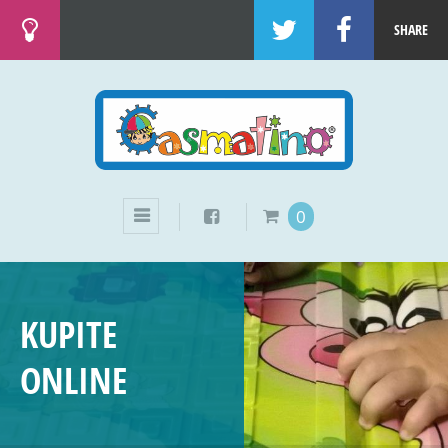
SHARE
0
KUPITE
ONLINE