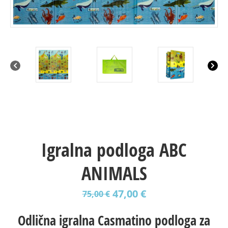
Igralna podloga ABC
ANIMALS
47,00
€
75,00
€
Odlična igralna Casmatino podloga za