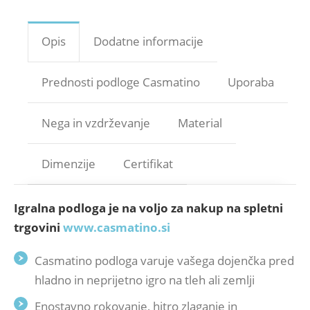
Opis
Dodatne informacije
Prednosti podloge Casmatino
Uporaba
Nega in vzdrževanje
Material
Dimenzije
Certifikat
Igralna podloga je na voljo za nakup na spletni
trgovini
www.casmatino.si
Casmatino podloga varuje vašega dojenčka pred
hladno in neprijetno igro na tleh ali zemlji
Enostavno rokovanje, hitro zlaganje in