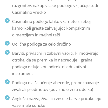
razgrnitev, nakup vsake podloge vključuje tudi
Casmatino vrečko
Casmatino podlogo lahko vzamete s seboj,
kamorkoli greste zahvaljujoč kompaktnim
dimenzijam in majhni teži
Odlična podloga za celo družino
Barviti, privlačni in zabavni vzorci, ki motivirajo
otroka, da se premika in napreduje. Igralna
podloga deluje kot indirektni edukativni
instrument
Podloga olajša učenje abecede, prepoznavanje
živali ali predmetov (odvisno o vrsti izdelka)
Angleški nazivi, živali in vesele barve pričakujejo
vaše male sončke